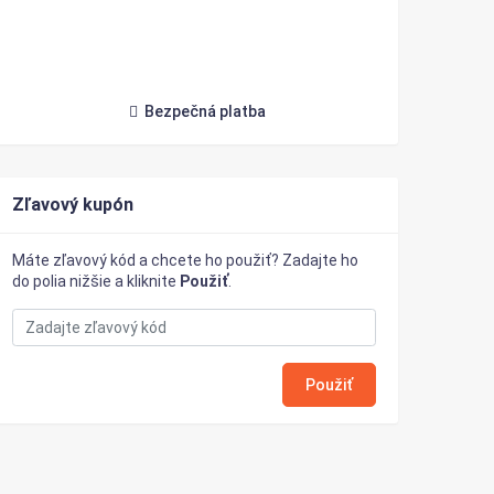
Bezpečná platba
Zľavový kupón
Máte zľavový kód a chcete ho použiť? Zadajte ho
do polia nižšie a kliknite
Použiť
.
Použiť