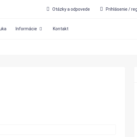
Otázky a odpovede
Prihlásenie / re
uka
Informácie
Kontakt