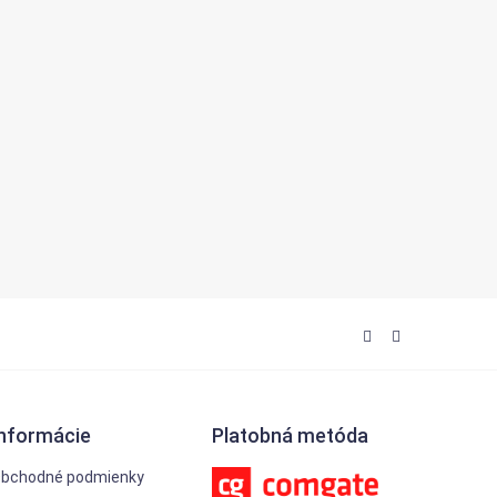
Informácie
Platobná metóda
bchodné podmienky