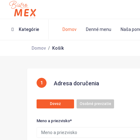
Kategórie
Domov
Denné menu
Naša pon
Domov
Košík
Adresa doručenia
1
Dovoz
Osobné prevzatie
Meno a priezvisko*