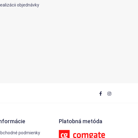
alizácii objednávky
Informácie
Platobná metóda
bchodné podmienky