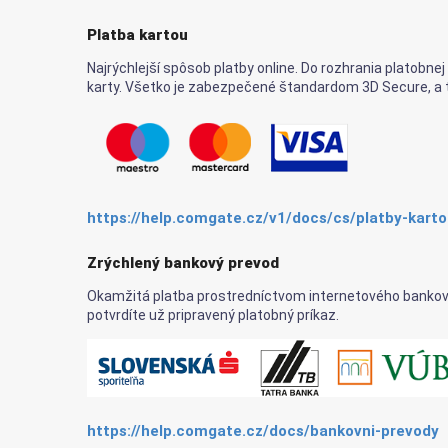
Platba kartou
Najrýchlejší spôsob platby online. Do rozhrania platobne
karty. Všetko je zabezpečené štandardom 3D Secure, a t
https://help.comgate.cz/v1/docs/cs/platby-kart
Zrýchlený bankový prevod
Okamžitá platba prostredníctvom internetového bankovn
potvrdíte už pripravený platobný príkaz.
https://help.comgate.cz/docs/bankovni-prevody