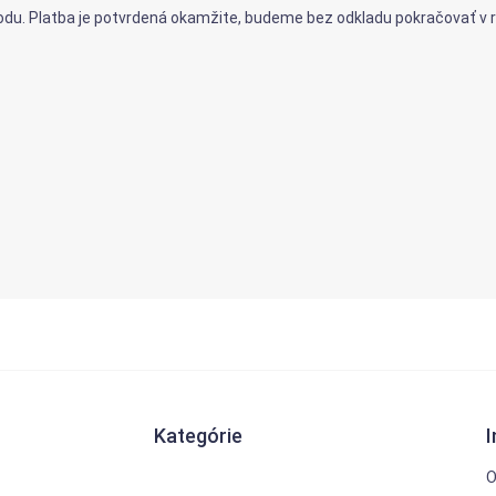
du. Platba je potvrdená okamžite, budeme bez odkladu pokračovať v re
Kategórie
O