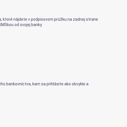
sla, ktoré nájdete v podpisovom prúžku na zadnej strane
SMSkou od svojej banky.
o bankovníctva, kam sa prihlásite ako obvykle a