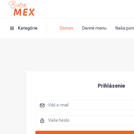
Kategórie
Domov
Denné menu
Naša pon
Prihlásenie