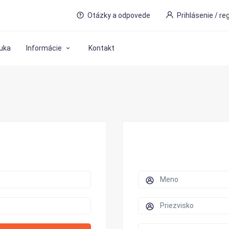
Otázky a odpovede
Prihlásenie / re
uka
Informácie
Kontakt