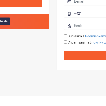
hesla
Súhlasím s
Podmienkami 
Chcem prijímať
novinky, 