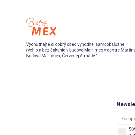
Vychutnajte si dobrý obed výhodne, samoobslužne,
rýchlo a bez čakania v budove Martimex v centre Martina
Budova Martimex, Červenej Armády 1
Newsle
Sú
men