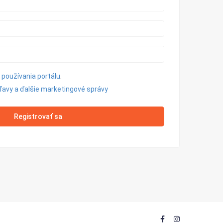
používania portálu
.
zľavy a ďalšie marketingové správy
Registrovať sa