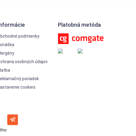
Informácie
Platobná metóda
bchodné podmienky
onáška
lergény
chrana osobných údajov
latba
eklamačný poriadok
astavenie cookies
vého