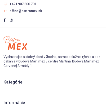
+421 907 800 701
office@bistromex.sk
Vychutnajte si dobrý obed výhodne, samoobslužne, rýchlo a bez
čakania v budove Martimex v centre Martina, Budova Martimex,
Červenej Armády 1
Kategórie
Informácie